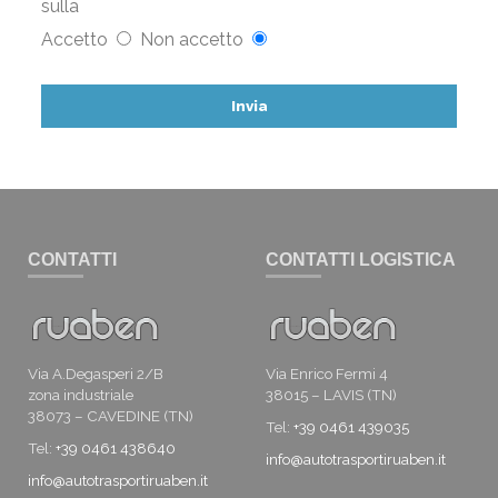
sulla
Accetto
Non accetto
CONTATTI
CONTATTI LOGISTICA
Via A.Degasperi 2/B
Via Enrico Fermi 4
zona industriale
38015 – LAVIS (TN)
38073 – CAVEDINE (TN)
Tel:
+39 0461 439035
Tel:
+39 0461 438640
info@autotrasportiruaben.it
info@autotrasportiruaben.it