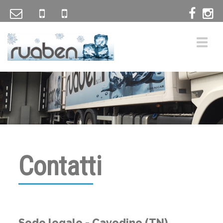
Contatti
Sede legale - Cavedine (TN)