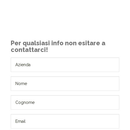
Per qualsiasi info non esitare a
contattarci!