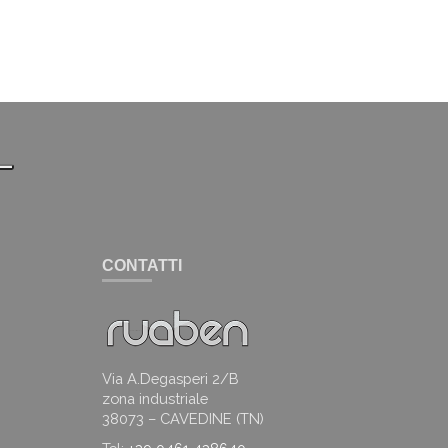
CONTATTI
Via A.Degasperi 2/B
zona industriale
38073 – CAVEDINE (TN)