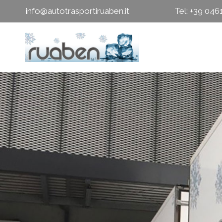
info@autotrasportiruaben.it
Tel: +39 04