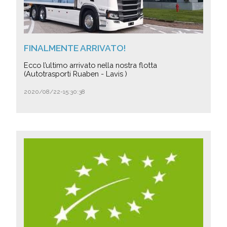
FINALMENTE ARRIVATO!
Ecco l’ultimo arrivato nella nostra flotta
(Autotrasporti Ruaben - Lavis )
2020/08/22-15:30:38