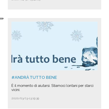
#ANDRÀ TUTTO BENE
È il momento di aiutarsi. Stiamoci lontani per starci
vicini.
2020/03/13-13:19:39