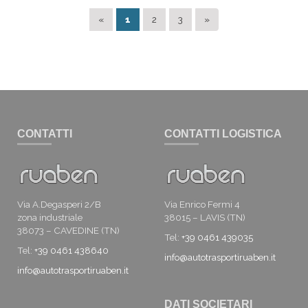
«
1
2
3
»
CONTATTI
CONTATTI LOGISTICA
Via A.Degasperi 2/B
Via Enrico Fermi 4
zona industriale
38015 – LAVIS (TN)
38073 – CAVEDINE (TN)
Tel:
+39 0461 439035
Tel:
+39 0461 438640
info@autotrasportiruaben.it
info@autotrasportiruaben.it
DATI SOCIETARI