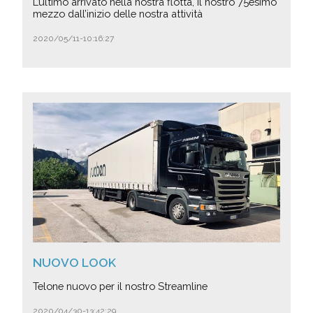
L’ultimo arrivato nella nostra flotta, il nostro 75esimo
mezzo dall’inizio delle nostra attività
2020/05/11-10:16:27
NUOVO LOOK
Telone nuovo per il nostro Streamline
2020/04/30-13:42:29