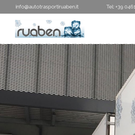
info@autotrasportiruaben.it
Tel: +39 04