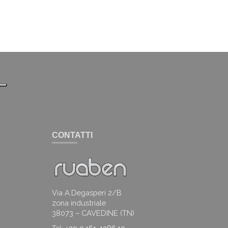
CONTATTI
Via A.Degasperi 2/B
zona industriale
38073 – CAVEDINE (TN)